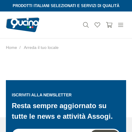
PRODOTTI ITALIANI SELEZIONATI E SERVIZI DI QUALITÀ
Home
Arreda il tuo locale
Aura
ISCRIVITI ALLA NEWSLETTER
Resta sempre aggiornato su
tutte le news e attività Assogi.