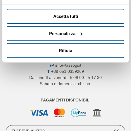
Accetta tutti
Personalizza
CONSORZIO ASSOGI
Rifiuta
Via dell’Industria n.33, 40138 Bologna
@
info@assogi.it
T
+39 051 0339269
Dal lunedì al venerdì: h 09:00 - h 17:30
Sabato e domenica: chiuso.
PAGAMENTI DISPONIBILI