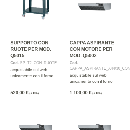
SUPPORTO CON
CAPPA ASPIRANTE
RUOTE PER MOD.
CON MOTORE PER
Q5015
MOD. Q5002
Cod.
SP_T2_CON_RUOTE
Cod.
CAPPA_ASPIRANTE_X44/30_CO
acquistabile sul web
acquistabile sul web
unicamente con il forno
unicamente con il forno
520,00 €
1.100,00 €
(+ IVA)
(+ IVA)