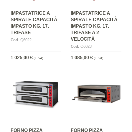
IMPASTATRICE A
IMPASTATRICE A
SPIRALE CAPACITÀ
SPIRALE CAPACITÀ
IMPASTO KG. 17,
IMPASTO KG. 17,
TRIFASE
TRIFASE A 2
VELOCITÀ
Cod.
Q6022
Cod.
Q6023
1.025,00 €
1.085,00 €
(+ IVA)
(+ IVA)
FORNO PIZZA
FORNO PIZZA