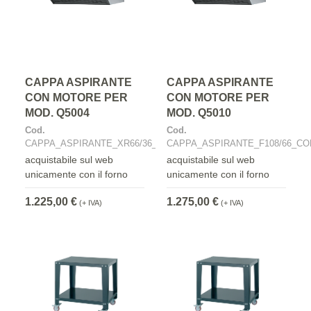
CAPPA ASPIRANTE
CAPPA ASPIRANTE
CON MOTORE PER
CON MOTORE PER
MOD. Q5004
MOD. Q5010
Cod.
Cod.
CAPPA_ASPIRANTE_XR66/36_CON_MOTORE
CAPPA_ASPIRANTE_F108/66_C
acquistabile sul web
acquistabile sul web
unicamente con il forno
unicamente con il forno
1.225,00 €
1.275,00 €
(+ IVA)
(+ IVA)