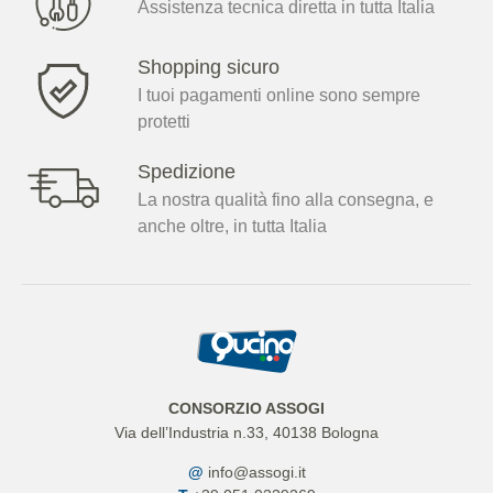
Assistenza tecnica diretta in tutta Italia
Shopping sicuro
I tuoi pagamenti online sono sempre
protetti
Spedizione
La nostra qualità fino alla consegna, e
anche oltre, in tutta Italia
CONSORZIO ASSOGI
Via dell’Industria n.33, 40138 Bologna
@
info@assogi.it