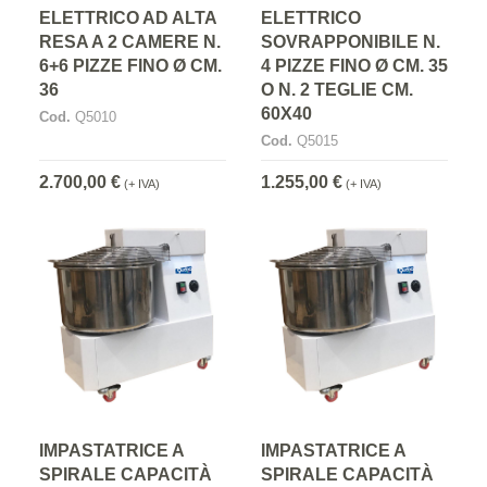
ELETTRICO AD ALTA
ELETTRICO
RESA A 2 CAMERE N.
SOVRAPPONIBILE N.
6+6 PIZZE FINO Ø CM.
4 PIZZE FINO Ø CM. 35
36
O N. 2 TEGLIE CM.
60X40
Cod.
Q5010
Cod.
Q5015
2.700,00 €
1.255,00 €
(+ IVA)
(+ IVA)
IMPASTATRICE A
IMPASTATRICE A
SPIRALE CAPACITÀ
SPIRALE CAPACITÀ