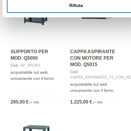
Rifiuta
SUPPORTO PER
CAPPA ASPIRANTE
MOD. Q5000
CON MOTORE PER
MOD. Q5015
Cod.
SP_MICRO
Cod.
acquistabile sul web
CAPPA_ASPIRANTE_T2_CON_M
unicamente con il forno
acquistabile sul web
unicamente con il forno
285,00 €
1.225,00 €
(+ IVA)
(+ IVA)