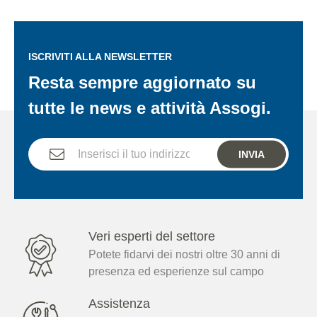
ISCRIVITI ALLA NEWSLETTER
Resta sempre aggiornato su
tutte le news e attività Assogi.
INVIA
Veri esperti del settore
Potete fidarvi dei nostri oltre 30 anni di
presenza ed esperienze sul campo
Assistenza