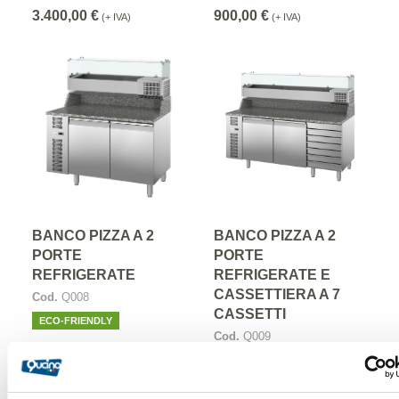
3.400,00 €
900,00 €
(+ IVA)
(+ IVA)
BANCO PIZZA A 2
BANCO PIZZA A 2
PORTE
PORTE
REFRIGERATE
REFRIGERATE E
CASSETTIERA A 7
Cod.
Q008
CASSETTI
ECO-FRIENDLY
Cod.
Q009
ECO-FRIENDLY
2.675,00 €
3.685,00 €
(+ IVA)
(+ IVA)