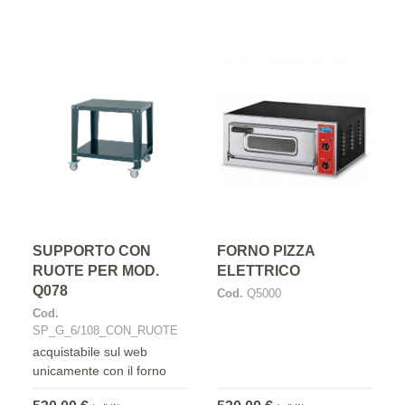
SUPPORTO CON
FORNO PIZZA
RUOTE PER MOD.
ELETTRICO
Q078
Cod.
Q5000
Cod.
SP_G_6/108_CON_RUOTE
acquistabile sul web
unicamente con il forno