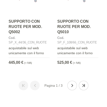
SUPPORTO CON
SUPPORTO CON
RUOTE PER MOD.
RUOTE PER MOD.
Q5002
Q5010
Cod.
Cod.
SP_X_44/36_CON_RUOTE
SP_F_108/66_CON_RUOTE
acquistabile sul web
acquistabile sul web
unicamente con il forno
unicamente con il forno
445,00 €
525,00 €
(+ IVA)
(+ IVA)
Pagina 1 / 3