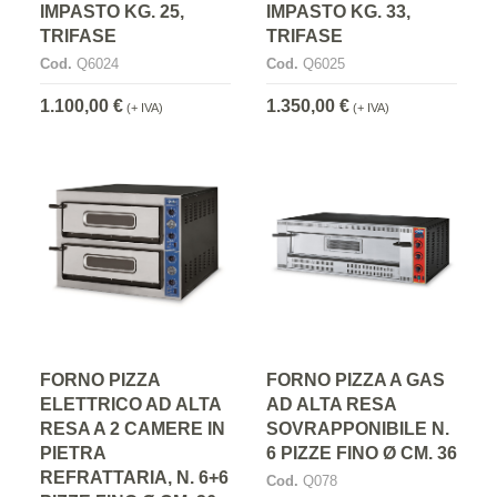
IMPASTO KG. 25,
IMPASTO KG. 33,
TRIFASE
TRIFASE
Cod.
Q6024
Cod.
Q6025
1.100,00 €
1.350,00 €
(+ IVA)
(+ IVA)
FORNO PIZZA
FORNO PIZZA A GAS
ELETTRICO AD ALTA
AD ALTA RESA
RESA A 2 CAMERE IN
SOVRAPPONIBILE N.
PIETRA
6 PIZZE FINO Ø CM. 36
REFRATTARIA, N. 6+6
Cod.
Q078