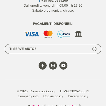
T
+39 051 0339269
Dal lunedì al venerdì: h 09:00 - h 17:30
Sabato e domenica: chiuso.
PAGAMENTI DISPONIBILI
TI SERVE AIUTO?
© 2025, Consorzio Assogi
P.IVA 03826250379
Company info
Cookie policy
Privacy policy
®
®