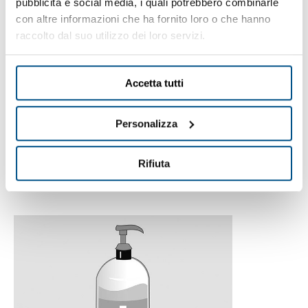
pubblicità e social media, i quali potrebbero combinarle
con altre informazioni che ha fornito loro o che hanno
raccolto dal suo utilizzo dei loro servizi.
Manutenzioni ordinaria e
straordinaria
Accetta tutti
per garantire continuità, migliore efficienza operativa e
Personalizza
metodico controllo di sicurezza contro gli infortuni sul
lavoro: manutenzione ordinaria, programmata e
Rifiuta
straordinaria del parco macchine dei nostri clienti, in
modo puntuale, professionale e risolutivo.