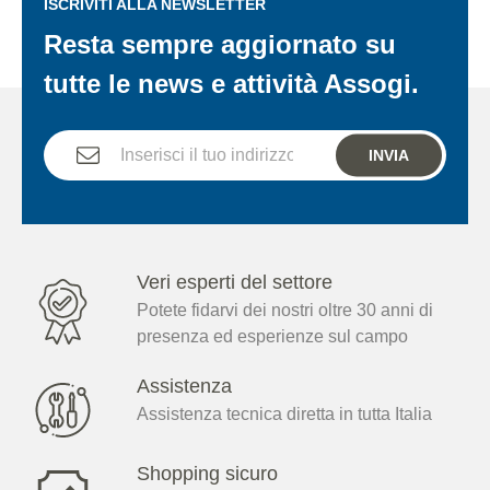
ISCRIVITI ALLA NEWSLETTER
Resta sempre aggiornato su
tutte le news e attività Assogi.
INVIA
Veri esperti del settore
Potete fidarvi dei nostri oltre 30 anni di
presenza ed esperienze sul campo
Assistenza
Assistenza tecnica diretta in tutta Italia
Shopping sicuro