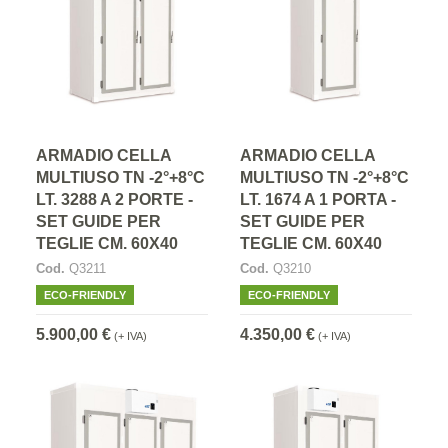
ARMADIO CELLA
ARMADIO CELLA
MULTIUSO TN -2°+8°C
MULTIUSO TN -2°+8°C
LT. 3288 A 2 PORTE -
LT. 1674 A 1 PORTA -
SET GUIDE PER
SET GUIDE PER
TEGLIE CM. 60X40
TEGLIE CM. 60X40
Cod.
Q3211
Cod.
Q3210
ECO-FRIENDLY
ECO-FRIENDLY
5.900,00 €
4.350,00 €
(+ IVA)
(+ IVA)