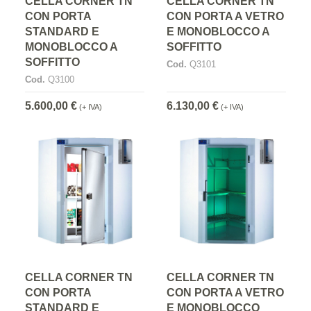
CELLA CORNER TN
CELLA CORNER TN
CON PORTA
CON PORTA A VETRO
STANDARD E
E MONOBLOCCO A
MONOBLOCCO A
SOFFITTO
SOFFITTO
Cod.
Q3101
Cod.
Q3100
5.600,00 €
6.130,00 €
(+ IVA)
(+ IVA)
CELLA CORNER TN
CELLA CORNER TN
CON PORTA
CON PORTA A VETRO
STANDARD E
E MONOBLOCCO