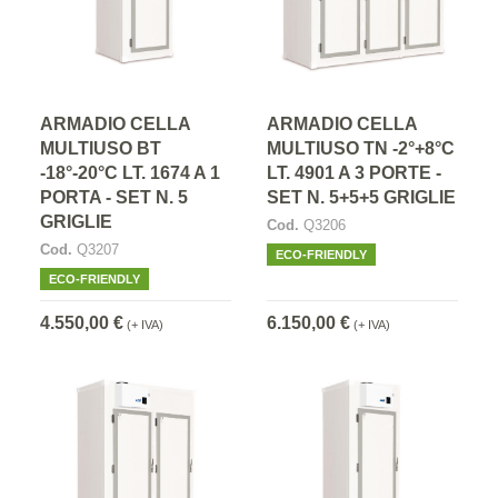
ARMADIO CELLA
ARMADIO CELLA
MULTIUSO BT
MULTIUSO TN -2°+8°C
-18°-20°C LT. 1674 A 1
LT. 4901 A 3 PORTE -
PORTA - SET N. 5
SET N. 5+5+5 GRIGLIE
GRIGLIE
Cod.
Q3206
Cod.
Q3207
ECO-FRIENDLY
ECO-FRIENDLY
4.550,00 €
6.150,00 €
(+ IVA)
(+ IVA)