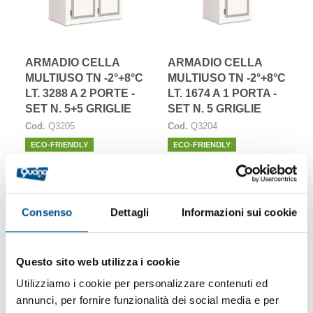
ARMADIO CELLA
ARMADIO CELLA
MULTIUSO TN -2°+8°C
MULTIUSO TN -2°+8°C
LT. 3288 A 2 PORTE -
LT. 1674 A 1 PORTA -
SET N. 5+5 GRIGLIE
SET N. 5 GRIGLIE
Cod.
Q3205
Cod.
Q3204
ECO-FRIENDLY
ECO-FRIENDLY
5.150,00 €
3.950,00 €
(+ IVA)
(+ IVA)
Consenso
Dettagli
Informazioni sui cookie
Questo sito web utilizza i cookie
Utilizziamo i cookie per personalizzare contenuti ed
annunci, per fornire funzionalità dei social media e per