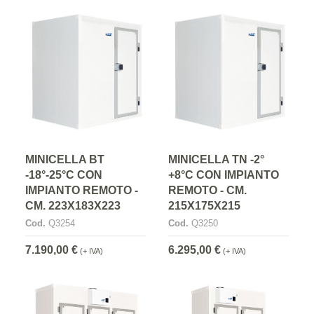
MINICELLA BT
MINICELLA TN -2°
-18°-25°C CON
+8°C CON IMPIANTO
IMPIANTO REMOTO -
REMOTO - CM.
CM. 223X183X223
215X175X215
Cod.
Q3254
Cod.
Q3250
7.190,00 €
6.295,00 €
(+ IVA)
(+ IVA)