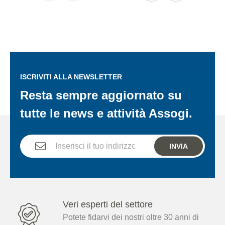
ISCRIVITI ALLA NEWSLETTER
Resta sempre aggiornato su
tutte le news e attività Assogi.
INVIA
Veri esperti del settore
Potete fidarvi dei nostri oltre 30 anni di