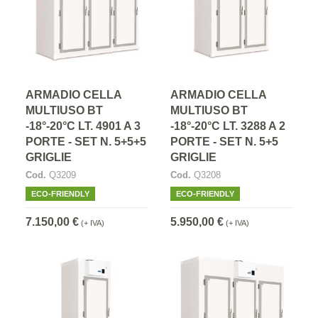
ARMADIO CELLA
ARMADIO CELLA
MULTIUSO BT
MULTIUSO BT
-18°-20°C LT. 4901 A 3
-18°-20°C LT. 3288 A 2
PORTE - SET N. 5+5+5
PORTE - SET N. 5+5
GRIGLIE
GRIGLIE
Cod.
Q3209
Cod.
Q3208
ECO-FRIENDLY
ECO-FRIENDLY
7.150,00 €
5.950,00 €
(+ IVA)
(+ IVA)