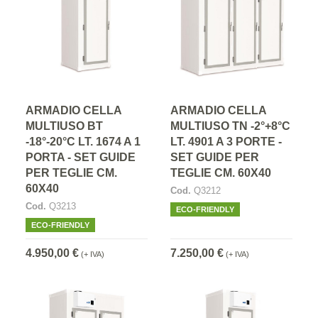
ARMADIO CELLA
ARMADIO CELLA
MULTIUSO BT
MULTIUSO TN -2°+8°C
-18°-20°C LT. 1674 A 1
LT. 4901 A 3 PORTE -
PORTA - SET GUIDE
SET GUIDE PER
PER TEGLIE CM.
TEGLIE CM. 60X40
60X40
Cod.
Q3212
Cod.
Q3213
ECO-FRIENDLY
ECO-FRIENDLY
4.950,00 €
7.250,00 €
(+ IVA)
(+ IVA)