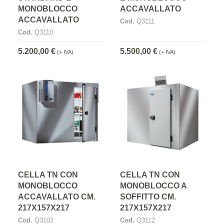
MONOBLOCCO
ACCAVALLATO
ACCAVALLATO
Cod.
Q3111
Cod.
Q3110
5.200,00 €
5.500,00 €
(+ IVA)
(+ IVA)
CELLA TN CON
CELLA TN CON
MONOBLOCCO
MONOBLOCCO A
ACCAVALLATO CM.
SOFFITTO CM.
217X157X217
217X157X217
Cod.
Q3102
Cod.
Q3112