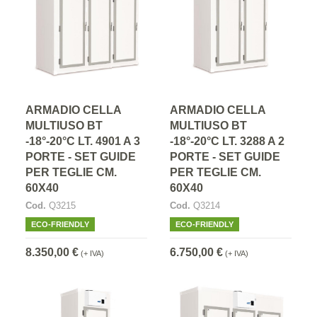
ARMADIO CELLA
ARMADIO CELLA
MULTIUSO BT
MULTIUSO BT
-18°-20°C LT. 4901 A 3
-18°-20°C LT. 3288 A 2
PORTE - SET GUIDE
PORTE - SET GUIDE
PER TEGLIE CM.
PER TEGLIE CM.
60X40
60X40
Cod.
Q3215
Cod.
Q3214
ECO-FRIENDLY
ECO-FRIENDLY
8.350,00 €
6.750,00 €
(+ IVA)
(+ IVA)