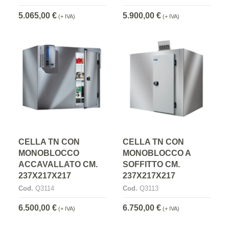
5.065,00 €
5.900,00 €
(+ IVA)
(+ IVA)
CELLA TN CON
CELLA TN CON
MONOBLOCCO
MONOBLOCCO A
ACCAVALLATO CM.
SOFFITTO CM.
237X217X217
237X217X217
Cod.
Q3114
Cod.
Q3113
6.500,00 €
6.750,00 €
(+ IVA)
(+ IVA)