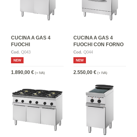
CUCINA A GAS 4
CUCINA A GAS 4
FUOCHI
FUOCHI CON FORNO
Cod.
Q043
Cod.
Q044
NEW
NEW
1.890,00 €
2.550,00 €
(+ IVA)
(+ IVA)