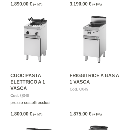
1.890,00 €
3.190,00 €
(+ IVA)
(+ IVA)
CUOCIPASTA
FRIGGITRICE A GAS A
ELETTRICO A 1
1 VASCA
VASCA
Cod.
Q049
Cod.
Q048
prezzo cestelli esclusi
1.800,00 €
1.875,00 €
(+ IVA)
(+ IVA)