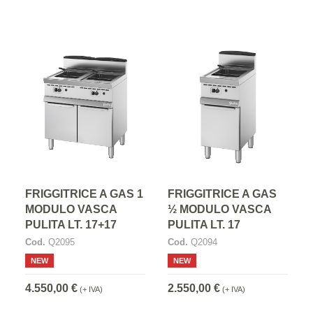
FRIGGITRICE A GAS 1
FRIGGITRICE A GAS
MODULO VASCA
½ MODULO VASCA
PULITA LT. 17+17
PULITA LT. 17
Cod.
Q2095
Cod.
Q2094
NEW
NEW
4.550,00 €
2.550,00 €
(+ IVA)
(+ IVA)