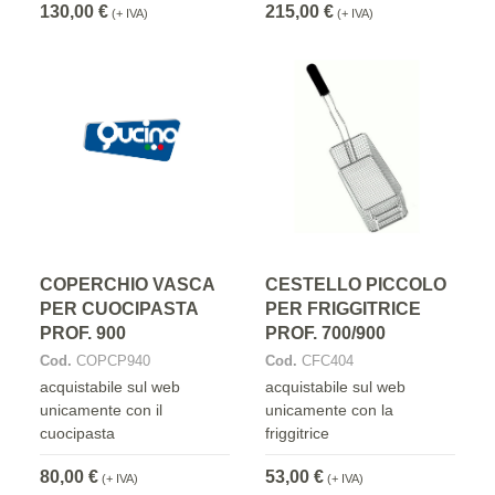
130,00 €
215,00 €
(+ IVA)
(+ IVA)
COPERCHIO VASCA
CESTELLO PICCOLO
PER CUOCIPASTA
PER FRIGGITRICE
PROF. 900
PROF. 700/900
Cod.
COPCP940
Cod.
CFC404
acquistabile sul web
acquistabile sul web
unicamente con il
unicamente con la
cuocipasta
friggitrice
80,00 €
53,00 €
(+ IVA)
(+ IVA)