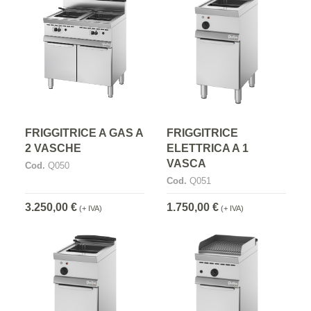
FRIGGITRICE A GAS A
FRIGGITRICE
2 VASCHE
ELETTRICA A 1
VASCA
Cod.
Q050
Cod.
Q051
3.250,00 €
1.750,00 €
(+ IVA)
(+ IVA)