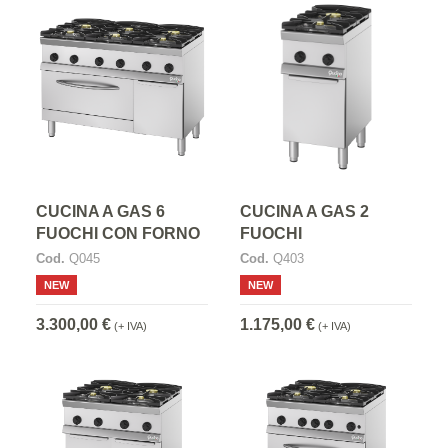
CUCINA A GAS 6
CUCINA A GAS 2
FUOCHI CON FORNO
FUOCHI
Cod.
Q045
Cod.
Q403
NEW
NEW
3.300,00 €
1.175,00 €
(+ IVA)
(+ IVA)