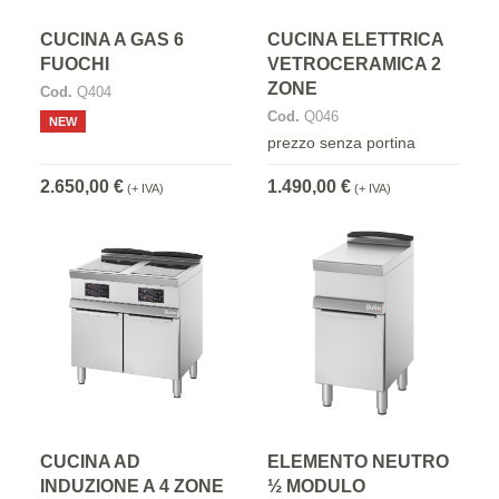
CUCINA A GAS 6
CUCINA ELETTRICA
FUOCHI
VETROCERAMICA 2
ZONE
Cod.
Q404
Cod.
Q046
NEW
prezzo senza portina
2.650,00 €
1.490,00 €
(+ IVA)
(+ IVA)
CUCINA AD
ELEMENTO NEUTRO
INDUZIONE A 4 ZONE
½ MODULO