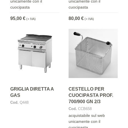
unicamente con il
unicamente con il
cuocipasta
cuocipasta
95,00 €
80,00 €
(+ IVA)
(+ IVA)
GRIGLIA DIRETTA A
CESTELLO PER
GAS
CUOCIPASTA PROF.
700/900 GN 2/3
Cod.
Q448
Cod.
CCB658
acquistabile sul web
unicamente con il
cuocipasta