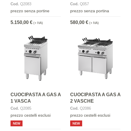
Cod.
Q2083
Cod.
Q057
prezzo senza portine
prezzo senza portina
5.150,00 €
580,00 €
(+ IVA)
(+ IVA)
CUOCIPASTA A GAS A
CUOCIPASTA A GAS A
1 VASCA
2 VASCHE
Cod.
Q2085
Cod.
Q2086
prezzo cestelli esclusi
prezzo cestelli esclusi
NEW
NEW