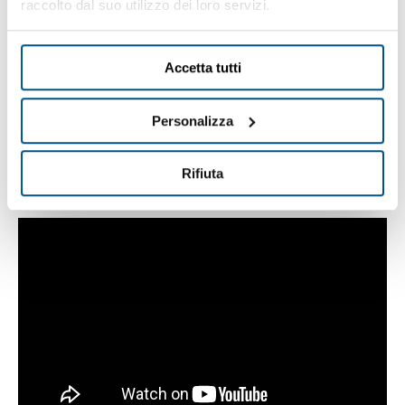
raccolto dal suo utilizzo dei loro servizi.
Accetta tutti
Personalizza
Rifiuta
Video Ricetta