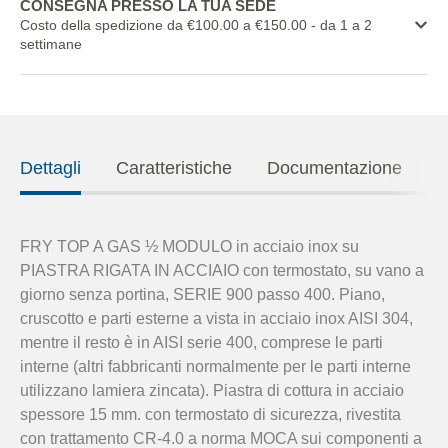
CONSEGNA PRESSO LA TUA SEDE
Costo della spedizione da €100.00 a €150.00
- da 1 a 2
settimane
Dettagli
Caratteristiche
Documentazione
FRY TOP A GAS ½ MODULO in acciaio inox su
PIASTRA RIGATA IN ACCIAIO con termostato, su vano a
giorno senza portina, SERIE 900 passo 400. Piano,
cruscotto e parti esterne a vista in acciaio inox AISI 304,
mentre il resto è in AISI serie 400, comprese le parti
interne (altri fabbricanti normalmente per le parti interne
utilizzano lamiera zincata). Piastra di cottura in acciaio
spessore 15 mm. con termostato di sicurezza, rivestita
con trattamento CR-4.0 a norma MOCA sui componenti a