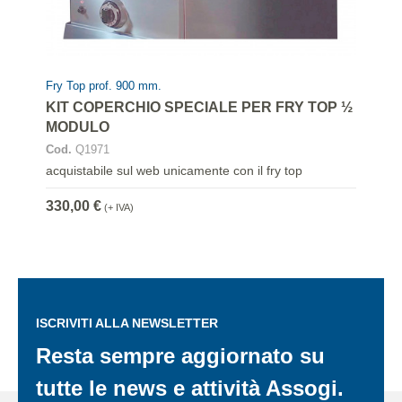
Fry Top prof. 900 mm.
KIT COPERCHIO SPECIALE PER FRY TOP ½
MODULO
Cod.
Q1971
acquistabile sul web unicamente con il fry top
330,00 €
(+ IVA)
ISCRIVITI ALLA NEWSLETTER
Resta sempre aggiornato su
tutte le news e attività Assogi.