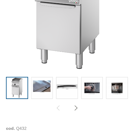
cod.
Q432