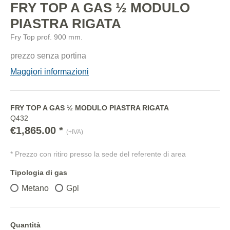
FRY TOP A GAS ½ MODULO
PIASTRA RIGATA
Fry Top prof. 900 mm.
prezzo senza portina
Maggiori informazioni
FRY TOP A GAS ½ MODULO PIASTRA RIGATA
Q432
€1,865.00 *
(+IVA)
* Prezzo con ritiro presso la sede del referente di area
Tipologia di gas
Metano
Gpl
Quantità