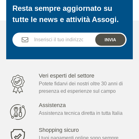
Resta sempre aggiornato su
tutte le news e attività Assogi.
INVIA
Veri esperti del settore
Potete fidarvi dei nostri oltre 30 anni di
presenza ed esperienze sul campo
Assistenza
Assistenza tecnica diretta in tutta Italia
Shopping sicuro
I tuoi pagamenti online sono sempre