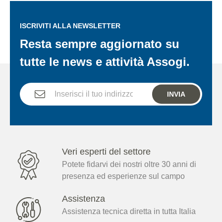
ISCRIVITI ALLA NEWSLETTER
Resta sempre aggiornato su
tutte le news e attività Assogi.
INVIA
Veri esperti del settore
Potete fidarvi dei nostri oltre 30 anni di
presenza ed esperienze sul campo
Assistenza
Assistenza tecnica diretta in tutta Italia