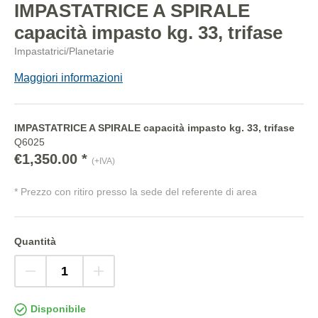
IMPASTATRICE A SPIRALE
capacità impasto kg. 33, trifase
Impastatrici/Planetarie
Maggiori informazioni
IMPASTATRICE A SPIRALE capacità impasto kg. 33, trifase
Q6025
€1,350.00 *
(+IVA)
* Prezzo con ritiro presso la sede del referente di area
Quantità
Disponibile