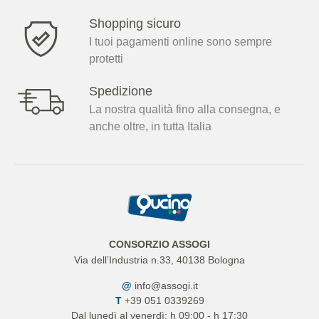
Shopping sicuro
I tuoi pagamenti online sono sempre
protetti
Spedizione
La nostra qualità fino alla consegna, e
anche oltre, in tutta Italia
CONSORZIO ASSOGI
Via dell’Industria n.33, 40138 Bologna
@
info@assogi.it
T
+39 051 0339269
Dal lunedì al venerdì: h 09:00 - h 17:30