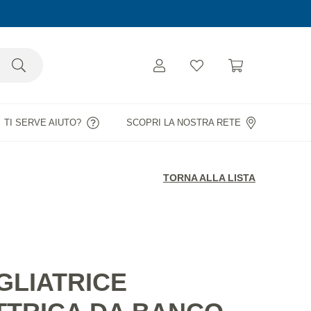
TI SERVE AIUTO?
SCOPRI LA NOSTRA RETE
TORNA ALLA LISTA
GLIATRICE