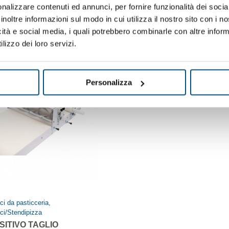
nalizzare contenuti ed annunci, per fornire funzionalità dei socia
Ti potrebbero interessare anch
inoltre informazioni sul modo in cui utilizza il nostro sito con i 
icità e social media, i quali potrebbero combinarle con altre inform
lizzo dei loro servizi.
Personalizza
ici da pasticceria,
ici/Stendipizza
SITIVO TAGLIO