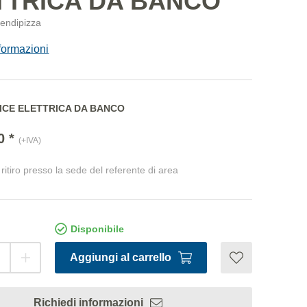
TTRICA DA BANCO
Stendipizza
formazioni
ICE ELETTRICA DA BANCO
0 *
(+IVA)
ritiro presso la sede del referente di area
Disponibile
Aggiungi al carrello
Richiedi informazioni