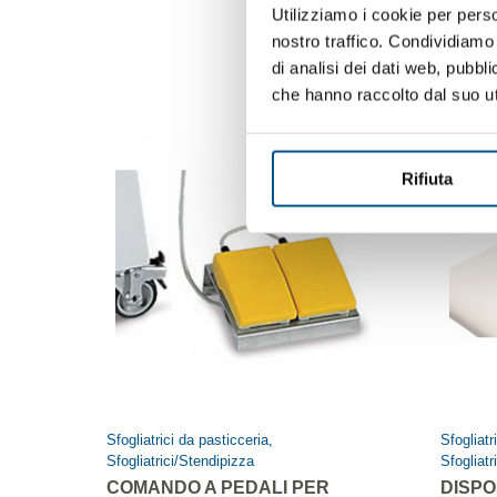
Utilizziamo i cookie per perso
nostro traffico. Condividiamo 
di analisi dei dati web, pubbl
che hanno raccolto dal suo uti
Rifiuta
Sfogliatrici da pasticceria,
Sfogliatr
Sfogliatrici/Stendipizza
Sfogliatr
COMANDO A PEDALI PER
DISPO