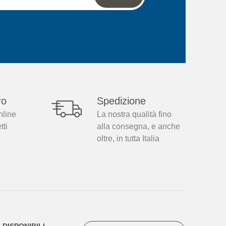
ro
Spedizione
nline
La nostra qualità fino
tti
alla consegna, e anche
oltre, in tutta Italia
DISPONIBILI