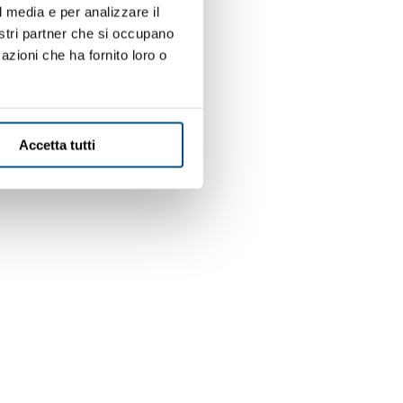
l media e per analizzare il
e
nostri partner che si occupano
azioni che ha fornito loro o
Accetta tutti