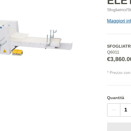
ELE
Sfogliatrici/
Maggiori in
SFOGLIATR
Q6011
€3,860.0
* Prezzo con 
Quantità