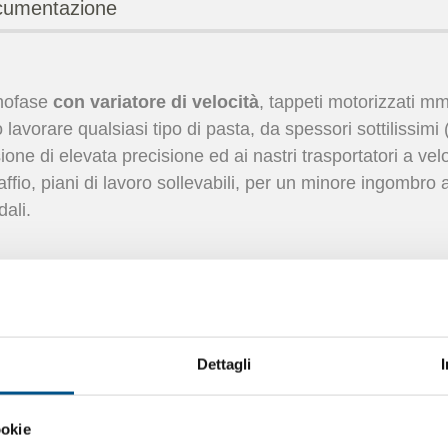
umentazione
nofase
con variatore di velocità
, tappeti motorizzati mm
ò lavorare qualsiasi tipo di pasta, da spessori sottilissimi
ione di elevata precisione ed ai nastri trasportatori a velo
raffio, piani di lavoro sollevabili, per un minore ingombro 
dali.
Dettagli
ookie