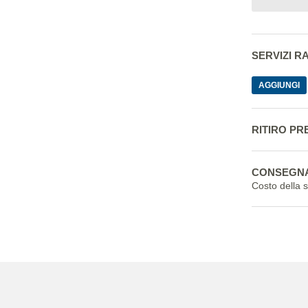
SERVIZI 
AGGIUNGI
RITIRO PR
CONSEGNA
Costo della 