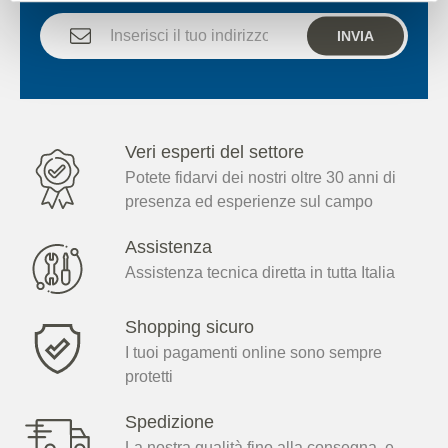
INVIA
Veri esperti del settore
Potete fidarvi dei nostri oltre 30 anni di
presenza ed esperienze sul campo
Assistenza
Assistenza tecnica diretta in tutta Italia
Shopping sicuro
I tuoi pagamenti online sono sempre
protetti
Spedizione
La nostra qualità fino alla consegna, e