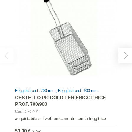
Friggitrici prof. 700 mm., Friggitrici prof. 900 mm.
CESTELLO PICCOLO PER FRIGGITRICE
PROF. 700/900
Cod.
CFC404
acquistabile sul web unicamente con la friggitrice
53,00 €
(+ IVA)