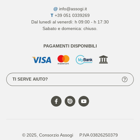
@
info@assogi.it
T
+39 051 0339269
Dal lunedì al venerdì: h 09:00 - h 17:30
Sabato e domenica: chiuso.
PAGAMENTI DISPONIBILI
TI SERVE AIUTO?
© 2025, Consorzio Assogi
P.IVA 03826250379