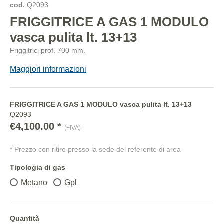
cod.
Q2093
FRIGGITRICE A GAS 1 MODULO
vasca pulita lt. 13+13
Friggitrici prof. 700 mm.
Maggiori informazioni
FRIGGITRICE A GAS 1 MODULO vasca pulita lt. 13+13
Q2093
€4,100.00 *
(+IVA)
* Prezzo con ritiro presso la sede del referente di area
Tipologia di gas
Metano
Gpl
Quantità