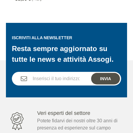
ISCRIVITI ALLA NEWSLETTER
Resta sempre aggiornato su
tutte le news e attività Assogi.
INVIA
Veri esperti del settore
Potete fidarvi dei nostri oltre 30 anni di
presenza ed esperienze sul campo