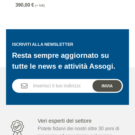
390,00 €
(+ IVA)
ISCRIVITI ALLA NEWSLETTER
Resta sempre aggiornato su
tutte le news e attività Assogi.
INVIA
Veri esperti del settore
Potete fidarvi dei nostri oltre 30 anni di