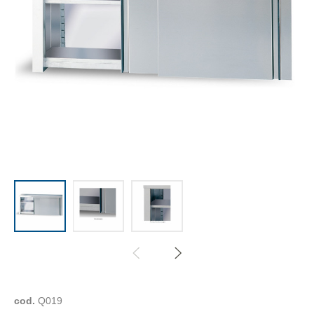
cod.
Q019