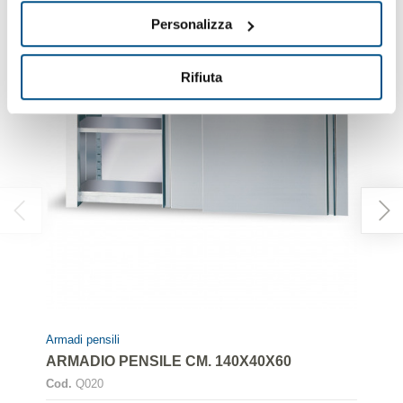
Personalizza
Rifiuta
Armadi pensili
ARMADIO PENSILE CM. 140X40X60
Cod.
Q020