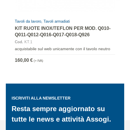
Tavoli da lavoro, Tavoli armadiati
KIT RUOTE INOX/TEFLON PER MOD. Q010-
Q011-Q012-Q016-Q017-Q018-Q926
Cod.
KT.1
acquistabile sul web unicamente con il tavolo neutro
160,00 €
(+ IVA)
ISCRIVITI ALLA NEWSLETTER
Resta sempre aggiornato su
tutte le news e attività Assogi.