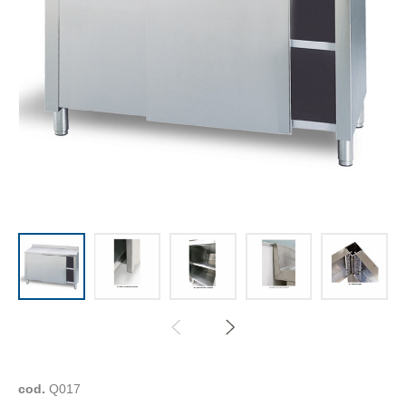
cod.
Q017