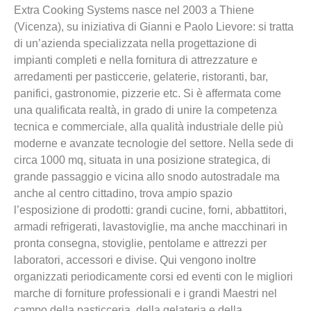
Extra Cooking Systems nasce nel 2003 a Thiene
(Vicenza), su iniziativa di Gianni e Paolo Lievore: si tratta
di un’azienda specializzata nella progettazione di
impianti completi e nella fornitura di attrezzature e
arredamenti per pasticcerie, gelaterie, ristoranti, bar,
panifici, gastronomie, pizzerie etc. Si è affermata come
una qualificata realtà, in grado di unire la competenza
tecnica e commerciale, alla qualità industriale delle più
moderne e avanzate tecnologie del settore. Nella sede di
circa 1000 mq, situata in una posizione strategica, di
grande passaggio e vicina allo snodo autostradale ma
anche al centro cittadino, trova ampio spazio
l’esposizione di prodotti: grandi cucine, forni, abbattitori,
armadi refrigerati, lavastoviglie, ma anche macchinari in
pronta consegna, stoviglie, pentolame e attrezzi per
laboratori, accessori e divise. Qui vengono inoltre
organizzati periodicamente corsi ed eventi con le migliori
marche di forniture professionali e i grandi Maestri nel
campo della pasticceria, della gelateria e della