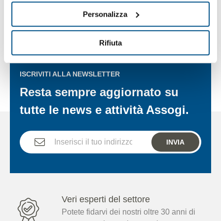
Personalizza
Rifiuta
ISCRIVITI ALLA NEWSLETTER
Resta sempre aggiornato su
tutte le news e attività Assogi.
INVIA
Veri esperti del settore
Potete fidarvi dei nostri oltre 30 anni di