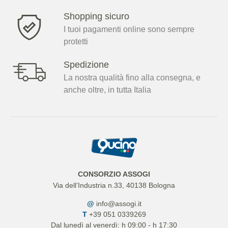
Shopping sicuro
I tuoi pagamenti online sono sempre
protetti
Spedizione
La nostra qualità fino alla consegna, e
anche oltre, in tutta Italia
CONSORZIO ASSOGI
Via dell’Industria n.33, 40138 Bologna
@
info@assogi.it
T
+39 051 0339269
Dal lunedì al venerdì: h 09:00 - h 17:30