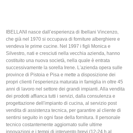
IBELLANI nasce dall’esperienza di Ibellani Vincenzo,
che già nel 1970 si occupava di forniture alberghiere e
vendeva le prime cucine. Nel 1997 i figli Monica e
Silvestro, nati e cresciuti nella vecchia azienda, hanno
costituito una nuova società, nella quale è entrata
successivamente la sorella Irene. L'azienda opera sulle
province di Pistoia e Pisa e mette a disposizione dei
propri clienti l'esperienza maturata in famiglia in oltre 45
anni di lavoro nel settore dei grandi impianti. Alla vendita
dei prodotti affianca tutti i servizi, dalla consulenza e
progettazione dell'impianto di cucina, al servizio post
vendita di assistenza tecnica, per garantire al cliente di
sentirsi seguito in ogni fase della fornitura. Il personale
tecnico costantemente aggiornato sulle ultime
innovazioni e i tempi di intervento brevi (12-24 h al