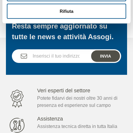
Rifiuta
ISCRIVITI ALLA NEWSLETTER
Resta sempre aggiornato su
tutte le news e attività Assogi.
INVIA
Veri esperti del settore
Potete fidarvi dei nostri oltre 30 anni di
presenza ed esperienze sul campo
Assistenza
Assistenza tecnica diretta in tutta Italia