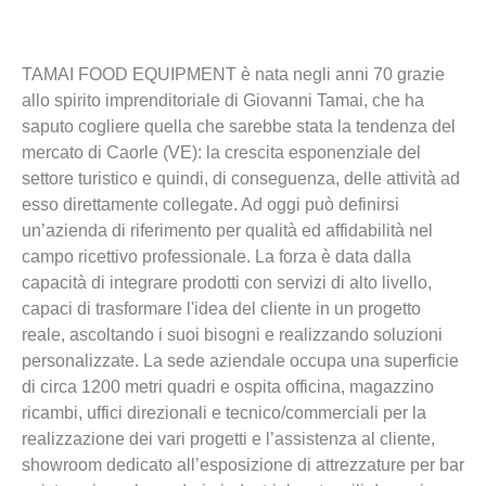
TAMAI FOOD EQUIPMENT è nata negli anni 70 grazie
allo spirito imprenditoriale di Giovanni Tamai, che ha
saputo cogliere quella che sarebbe stata la tendenza del
mercato di Caorle (VE): la crescita esponenziale del
settore turistico e quindi, di conseguenza, delle attività ad
esso direttamente collegate. Ad oggi può definirsi
un’azienda di riferimento per qualità ed affidabilità nel
campo ricettivo professionale. La forza è data dalla
capacità di integrare prodotti con servizi di alto livello,
capaci di trasformare l'idea del cliente in un progetto
reale, ascoltando i suoi bisogni e realizzando soluzioni
personalizzate. La sede aziendale occupa una superficie
di circa 1200 metri quadri e ospita officina, magazzino
ricambi, uffici direzionali e tecnico/commerciali per la
realizzazione dei vari progetti e l’assistenza al cliente,
showroom dedicato all’esposizione di attrezzature per bar