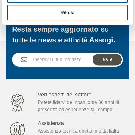
Rifiuta
ISCRIVITI ALLA NEWSLETTER
Resta sempre aggiornato su
tutte le news e attività Assogi.
INVIA
Veri esperti del settore
Potete fidarvi dei nostri oltre 30 anni di
presenza ed esperienze sul campo
Assistenza
Assistenza tecnica diretta in tutta Italia