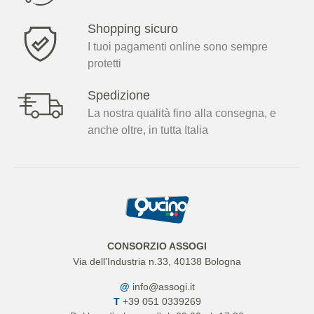
Shopping sicuro
I tuoi pagamenti online sono sempre
protetti
Spedizione
La nostra qualità fino alla consegna, e
anche oltre, in tutta Italia
CONSORZIO ASSOGI
Via dell’Industria n.33, 40138 Bologna
@
info@assogi.it
T
+39 051 0339269