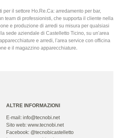
 per il settore Ho.Re.Ca: arredamento per bar,
un team di professionisti, che supporta il cliente nella
zione e produzione di arredi su misura per qualsiasi
lla sede aziendale di Castelletto Ticino, su un'area
 apparecchiature e arredi, l'area service con officina
uzione e il magazzino apparecchiature.
ALTRE INFORMAZIONI
E-mail: info@tecnobi.net
Sito web:
www.tecnobi.net
Facebook: @tecnobicastelletto