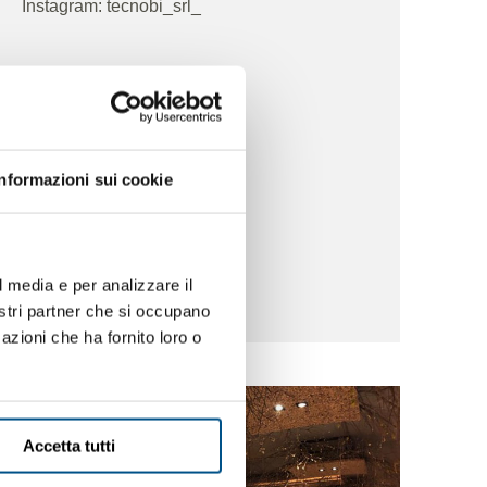
Instagram: tecnobi_srl_
Informazioni sui cookie
l media e per analizzare il
nostri partner che si occupano
azioni che ha fornito loro o
Accetta tutti