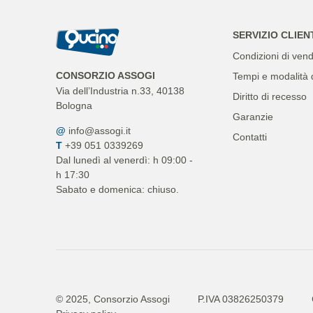
SERVIZIO CLIEN
Condizioni di vend
CONSORZIO ASSOGI
Tempi e modalità 
Via dell’Industria n.33, 40138
Diritto di recesso
Bologna
Garanzie
@
info@assogi.it
Contatti
T
+39 051 0339269
Dal lunedì al venerdì: h 09:00 -
h 17:30
Sabato e domenica: chiuso.
© 2025, Consorzio Assogi
P.IVA 03826250379