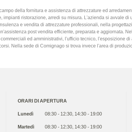
mpo della fornitura e assistenza di attrezzature ed arredamenti
one, impianti ristorazione, arredi su misura. L'azienda si avvale di 
consulenza e vendita di attrezzature professionali, nella progetta
n'assistenza post vendita efficiente, preparata e aggiornata. Ne
, commerciali ed amministrativi, l'ufficio tecnico, l'esposizione di
la corsi. Nella sede di Comignago si trova invece l'area di prod
ORARI DI APERTURA
Lunedì
08:30 - 12:30, 14:30 - 19:00
Martedì
08:30 - 12:30, 14:30 - 19:00