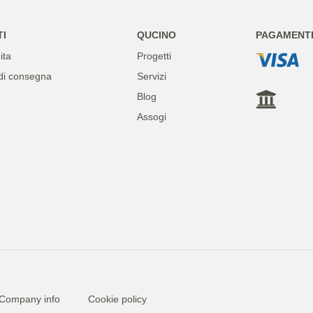
TI
QUCINO
PAGAMENTI 
ita
Progetti
di consegna
Servizi
Blog
Assogi
Company info
Cookie policy