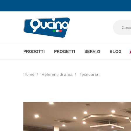
PRODOTTI
PROGETTI
SERVIZI
BLOG
Aura
Home
Referenti di area
Tecnobi srl