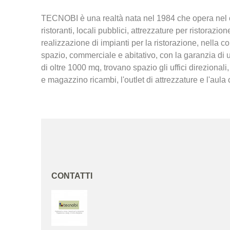
TECNOBI è una realtà nata nel 1984 che opera nel ca
ristoranti, locali pubblici, attrezzature per ristorazi
realizzazione di impianti per la ristorazione, nella 
spazio, commerciale e abitativo, con la garanzia di u
di oltre 1000 mq, trovano spazio gli uffici direzionali
e magazzino ricambi, l'outlet di attrezzature e l'au
CONTATTI