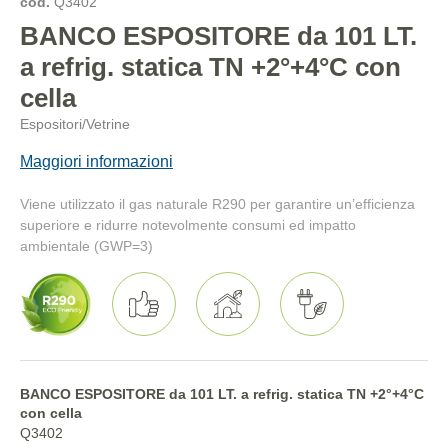
cod.
Q3402
BANCO ESPOSITORE da 101 LT.
a refrig. statica TN +2°+4°C con
cella
Espositori/Vetrine
Maggiori informazioni
Viene utilizzato il gas naturale R290 per garantire un’efficienza
superiore e ridurre notevolmente consumi ed impatto
ambientale (GWP=3)
BANCO ESPOSITORE da 101 LT. a refrig. statica TN +2°+4°C
con cella
Q3402