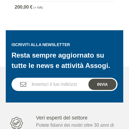
200,00 €
(+ IVA)
ISCRIVITI ALLA NEWSLETTER
Resta sempre aggiornato su
tutte le news e attività Assogi.
INVIA
Veri esperti del settore
Potete fidarvi dei nostri oltre 30 anni di