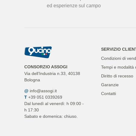
ed esperienze sul campo
SERVIZIO CLIEN
Condizioni di vend
CONSORZIO ASSOGI
Tempi e modalità 
Via dell’Industria n.33, 40138
Diritto di recesso
Bologna
Garanzie
@
info@assogi.it
Contatti
T
+39 051 0339269
Dal lunedì al venerdì: h 09:00 -
h 17:30
Sabato e domenica: chiuso.