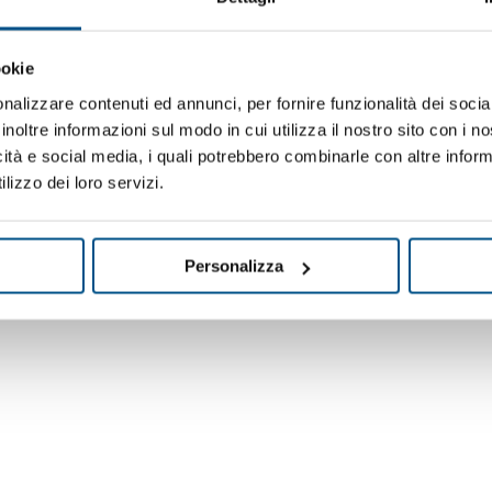
ookie
nalizzare contenuti ed annunci, per fornire funzionalità dei socia
inoltre informazioni sul modo in cui utilizza il nostro sito con i 
icità e social media, i quali potrebbero combinarle con altre inform
lizzo dei loro servizi.
Ti potrebbero interessare anch
Personalizza