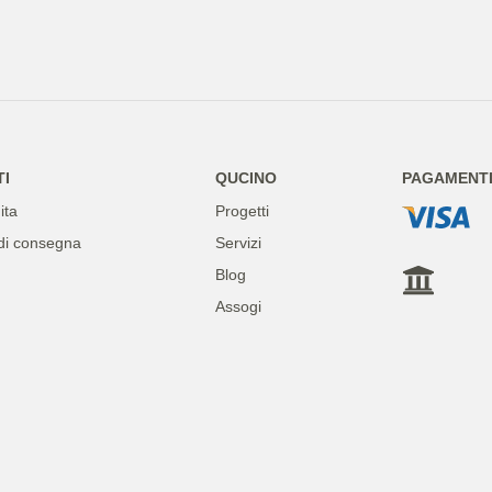
TI
QUCINO
PAGAMENTI 
ita
Progetti
di consegna
Servizi
Blog
Assogi