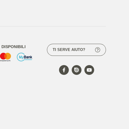
DISPONIBILI
TI SERVE AIUTO?