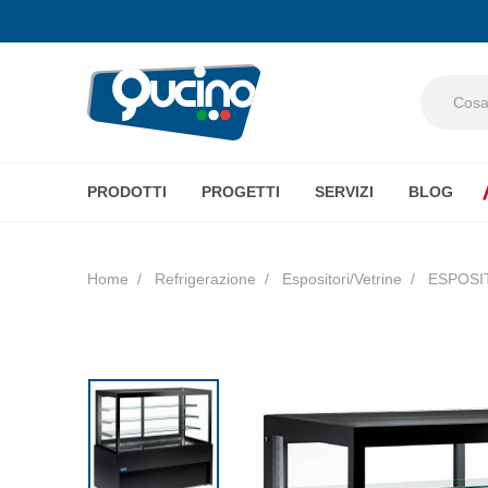
PRODOTTI
PROGETTI
SERVIZI
BLOG
Aura
Home
Refrigerazione
Espositori/Vetrine
ESPOSITO