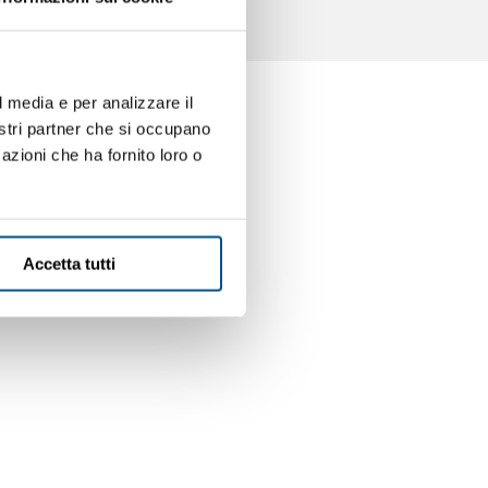
l media e per analizzare il
nostri partner che si occupano
azioni che ha fornito loro o
e
Accetta tutti