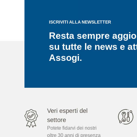
ISCRIVITI ALLA NEWSLETTER
Resta sempre aggio
su tutte le news e at
Assogi.
Veri esperti del
settore
Potete fidarvi dei nostri
oltre 30 anni di presenza