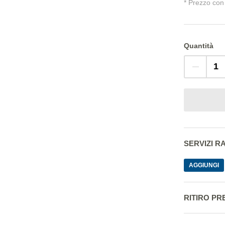
* Prezzo con 
Quantità
SERVIZI 
AGGIUNGI
RITIRO PR