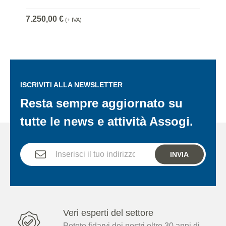
7.250,00 €
(+ IVA)
ISCRIVITI ALLA NEWSLETTER
Resta sempre aggiornato su
tutte le news e attività Assogi.
INVIA
Veri esperti del settore
Potete fidarvi dei nostri oltre 30 anni di