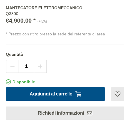
MANTECATORE ELETTROMECCANICO
Q3300
€4,900.00 *
(+IVA)
* Prezzo con ritiro presso la sede del referente di area
Quantità
Disponibile
Aggiungi al carrello
Richiedi informazioni