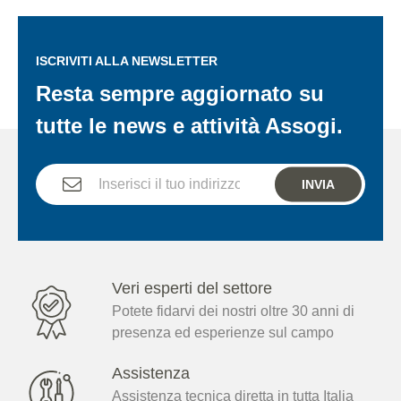
ISCRIVITI ALLA NEWSLETTER
Resta sempre aggiornato su
tutte le news e attività Assogi.
INVIA
Veri esperti del settore
Potete fidarvi dei nostri oltre 30 anni di
presenza ed esperienze sul campo
Assistenza
Assistenza tecnica diretta in tutta Italia