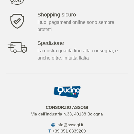
Shopping sicuro
I tuoi pagamenti online sono sempre
protetti
Spedizione
La nostra qualità fino alla consegna, e
anche oltre, in tutta Italia
CONSORZIO ASSOGI
Via dell’Industria n.33, 40138 Bologna
@
info@assogi.it
T
+39 051 0339269