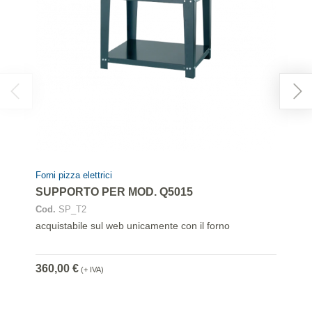
Forni pizza elettrici
SUPPORTO PER MOD. Q5015
Cod.
SP_T2
acquistabile sul web unicamente con il forno
360,00 €
(+ IVA)