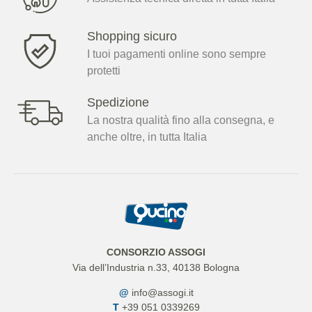
Shopping sicuro
I tuoi pagamenti online sono sempre
protetti
Spedizione
La nostra qualità fino alla consegna, e
anche oltre, in tutta Italia
CONSORZIO ASSOGI
Via dell’Industria n.33, 40138 Bologna
@
info@assogi.it
T
+39 051 0339269