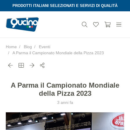
PRODOTTI ITALIANI SELEZIONATI E SERVIZI DI QUALITÀ
Home
Blog
Eventi
A Parma il Campionato Mondiale della Pizza 2023
Aura
A Parma il Campionato Mondiale
della Pizza 2023
3 anni fa