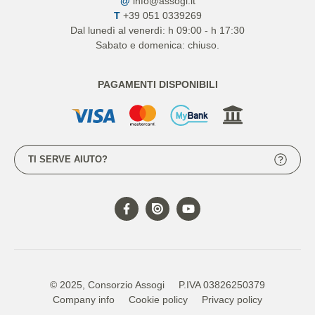
@
info@assogi.it
T
+39 051 0339269
Dal lunedì al venerdì: h 09:00 - h 17:30
Sabato e domenica: chiuso.
PAGAMENTI DISPONIBILI
TI SERVE AIUTO?
© 2025, Consorzio Assogi
P.IVA 03826250379
Company info
Cookie policy
Privacy policy