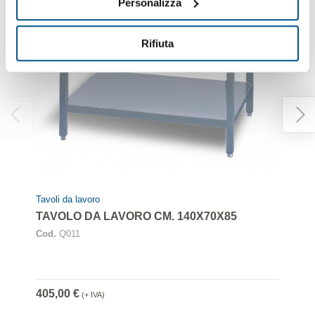
Personalizza
Rifiuta
Tavoli da lavoro
TAVOLO DA LAVORO CM. 140X70X85
Cod.
Q011
405,00 €
(+ IVA)