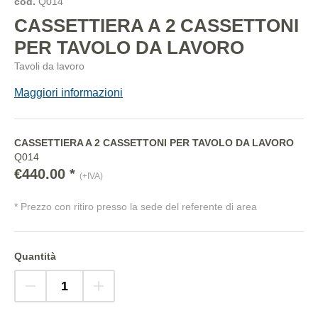
cod.
Q014
CASSETTIERA A 2 CASSETTONI
PER TAVOLO DA LAVORO
Tavoli da lavoro
Maggiori informazioni
CASSETTIERA A 2 CASSETTONI PER TAVOLO DA LAVORO
Q014
€440.00 *
(+IVA)
* Prezzo con ritiro presso la sede del referente di area
Quantità