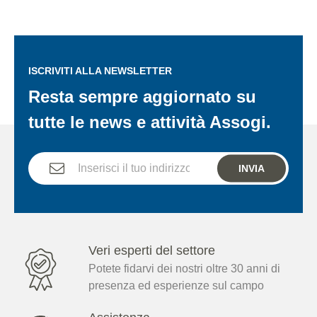
ISCRIVITI ALLA NEWSLETTER
Resta sempre aggiornato su
tutte le news e attività Assogi.
INVIA
Veri esperti del settore
Potete fidarvi dei nostri oltre 30 anni di
presenza ed esperienze sul campo