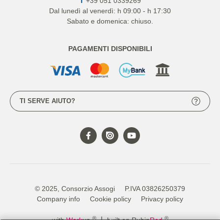
T
+39 051 0339269
Dal lunedì al venerdì: h 09:00 - h 17:30
Sabato e domenica: chiuso.
PAGAMENTI DISPONIBILI
TI SERVE AIUTO?
© 2025, Consorzio Assogi
P.IVA 03826250379
Company info
Cookie policy
Privacy policy
®
®
|