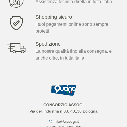
Assistenza tecnica diretta in tutta Italia
Shopping sicuro
I tuoi pagamenti online sono sempre
protetti
Spedizione
La nostra qualità fino alla consegna, e
anche oltre, in tutta Italia
CONSORZIO ASSOGI
Via dell’Industria n.33, 40138 Bologna
@
info@assogi.it