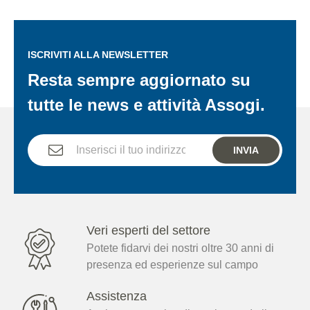
ISCRIVITI ALLA NEWSLETTER
Resta sempre aggiornato su
tutte le news e attività Assogi.
INVIA
Veri esperti del settore
Potete fidarvi dei nostri oltre 30 anni di
presenza ed esperienze sul campo
Assistenza